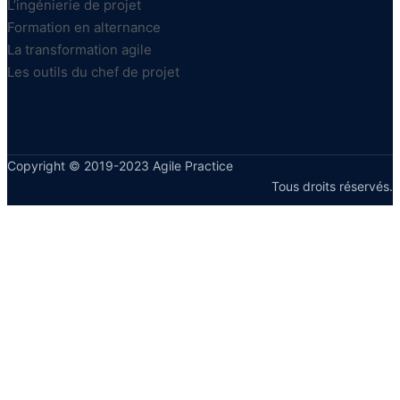
L’ingénierie de projet
Formation en alternance
La transformation agile
Les outils du chef de projet
Copyright © 2019-2023 Agile Practice
Tous droits réservés.