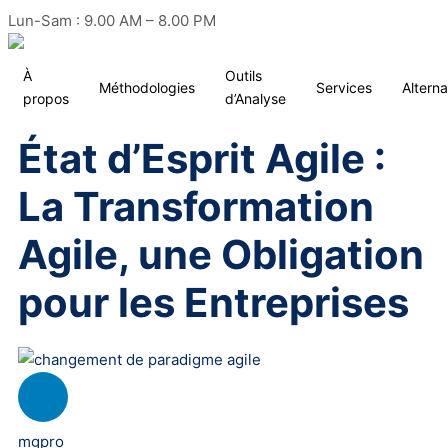
Lun-Sam : 9.00 AM – 8.00 PM
À
Outils
Méthodologies
Services
Altern
propos
d’Analyse
État d’Esprit Agile :
La Transformation
Agile, une Obligation
pour les Entreprises
mgpro