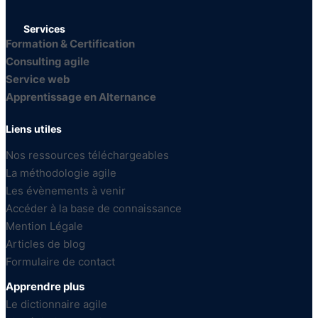
Services
Formation & Certification
Consulting agile
Service web
Apprentissage en Alternance
Liens utiles
Nos ressources téléchargeables 
La méthodologie agile
Les évènements à venir 
Accéder à la base de connaissance
Mention Légale
Articles de blog
Formulaire de contact
Apprendre plus
Le dictionnaire agile