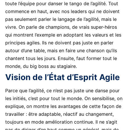
toute l’équipe pour danser le tango de l’agilité. Tout
commence en haut, avec nos leaders qui ne doivent
pas seulement parler le langage de l’agilité, mais le
vivre. On parle de champions, de vrais super-héros
qui montrent l’exemple en adoptant les valeurs et les
principes agiles. Ils ne doivent pas juste en parler
autour d’une table, mais en faire une chanson qu’ils
chantent tous les jours. Ensuite, faut former tout le
monde, du big boss au stagiaire.
Vision de l’État d’Esprit Agile
Parce que l’agilité, ce n’est pas juste une danse pour
les initiés, c’est pour tout le monde. On sensibilise, on
explique, on montre les avantages de cette façon de
travailler : être adaptable, réactif au changement,
toujours en mode amélioration continue. Il ne s’agit
pas de diriger d’en haut comme un général, mais de