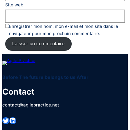
Site web
Enregistrer mon nom, mon e-mail et mon site dans le
navigateur pour mon prochain commentaire.
Before
The future belongs to us
After
Contact
contact@agilepractice.net
Twitter
LinkedIn