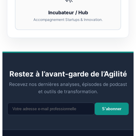
Incubateur / Hub
Accompagnement Startups & Innovation.
Restez à l’avant-garde de l’Agilité
Recevez nos dernières analyses, épisodes de podcast
et outils de transformation.
S’abonner