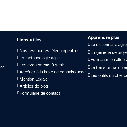
Apprendre plus
Liens utiles
Le dictionnaire agile
Nos ressources téléchargeables 
L’ingénierie de proje
La méthodologie agile
Formation en alter
Les évènements à venir 
nce
La transformation ag
Accéder à la base de connaissance
Les outils du chef d
Mention Légale
Articles de blog
Formulaire de contact