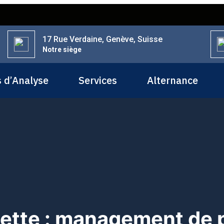
17 Rue Verdaine, Genève, Suisse
Notre siège
s d’Analyse
Services
Alternance
ette :
management de p