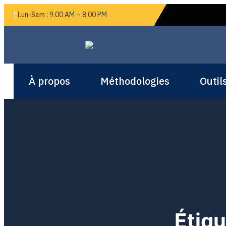
Lun-Sam : 9.00 AM – 8.00 PM
À propos
Méthodologies
Outil
Étiqu