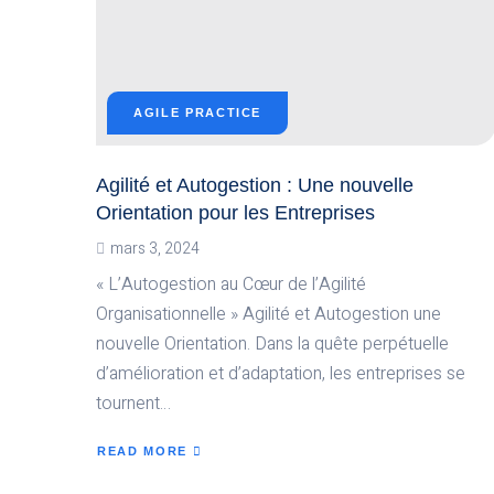
AGILE PRACTICE
Agilité et Autogestion : Une nouvelle
Orientation pour les Entreprises
mars 3, 2024
« L’Autogestion au Cœur de l’Agilité
Organisationnelle » Agilité et Autogestion une
nouvelle Orientation. Dans la quête perpétuelle
d’amélioration et d’adaptation, les entreprises se
tournent…
READ MORE
ABOUT
AGILITÉ
ET
AUTOGESTION