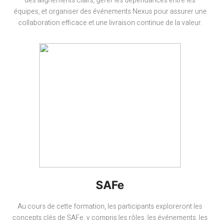
des alignements clairs, gérer les dépendances entre les
équipes, et organiser des événements Nexus pour assurer une
collaboration efficace et une livraison continue de la valeur.
SAFe
Au cours de cette formation, les participants exploreront les
concepts clés de SAFe, y compris les rôles, les événements, les