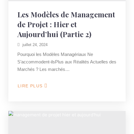
Les Modèles de Management
de Projet : Hier et
Aujourd’hui (Partie 2)
juillet 24, 2024
Pourquoi les Modèles Managériaux Ne
S’accommodent-ilsPlus aux Réalités Actuelles des
Marchés ? Les marchés…
LIRE PLUS
ABOUT
LES
MODÈLES
DE
MANAGEMENT
DE
PROJET
: