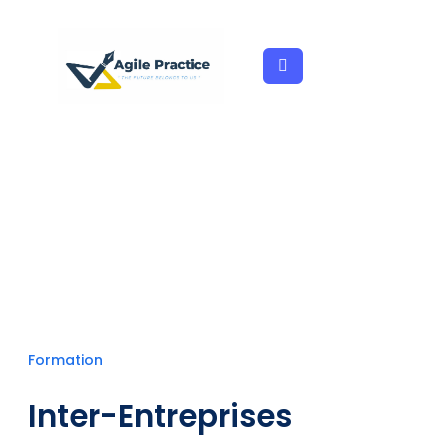
Aller
au
contenu
Formation
Inter-Entreprises