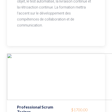
objet, le test automatisé, la livraison continue et
la rétroaction continue. La formation mettra
l’accent sur le développement des
compétences de collaboration et de
communication.
Professional Scrum
$1700.00
Trainer