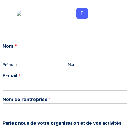
Aller
au
contenu
Nom
*
Prénom
Nom
E-mail
*
Nom de l'entreprise
*
Parlez nous de votre organisation et de vos activités