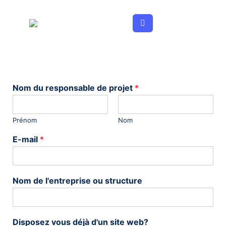
Aller
au
contenu
Nom du responsable de projet
*
Prénom
Nom
E-mail
*
Nom de l'entreprise ou structure
Disposez vous déjà d'un site web?