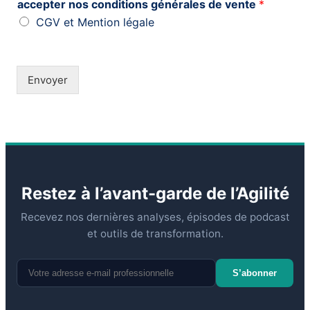
accepter nos conditions générales de vente
*
CGV et Mention légale
Envoyer
Restez à l’avant-garde de l’Agilité
Recevez nos dernières analyses, épisodes de podcast
et outils de transformation.
S’abonner