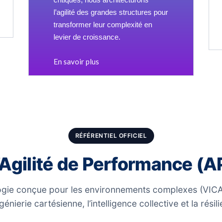
l’agilité des grandes structures pour
transformer leur complexité en
levier de croissance.
En savoir plus
RÉFÉRENTIEL OFFICIEL
’Agilité de Performance (A
ie conçue pour les environnements complexes (VICA)
ngénierie cartésienne, l’intelligence collective et la rési