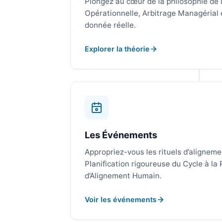
Plongez au cœur de la philosophie de l’
Opérationnelle, Arbitrage Managérial e
donnée réelle.
Explorer la théorie
Les Événements
Appropriez-vous les rituels d’aligneme
Planification rigoureuse du Cycle à la
d’Alignement Humain.
Voir les événements