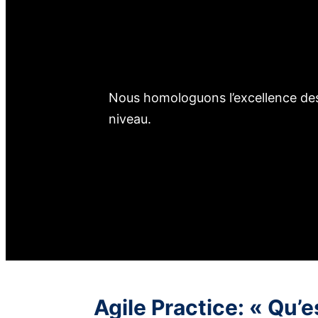
Nous homologuons l’excellence des
niveau.
Agile Practice: « Qu’e