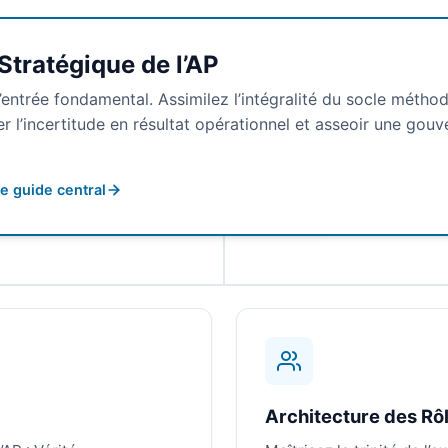
Stratégique de l’AP
’entrée fondamental. Assimilez l’intégralité du socle méth
r l’incertitude en résultat opérationnel et asseoir une gouv
e guide central
Architecture des Rô