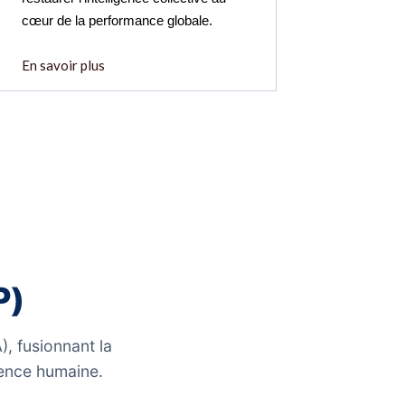
cœur de la performance globale.
En savoir plus
P)
, fusionnant la
lience humaine.