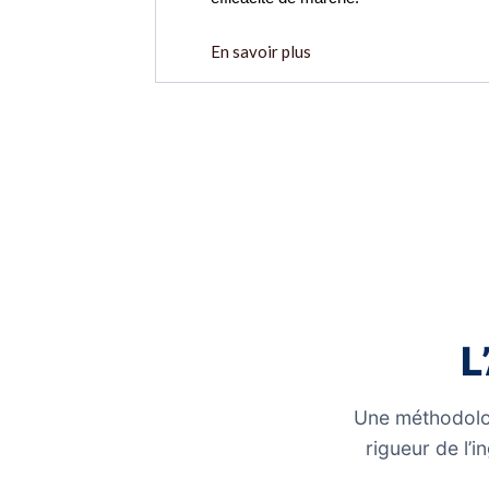
En savoir plus
L
Une méthodolog
rigueur de l’i