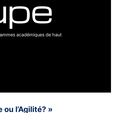
upe
ogrammes académiques de haut
ou l’Agilité? »