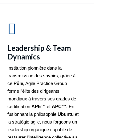
Leadership & Team
Dynamics
Institution pionnière dans la
transmission des savoirs, grâce à
ce
Pôle
, Agile Practice Group
forme l’élite des dirigeants
mondiaux à travers ses grades de
certification
APE™
et
APC™
. En
fusionnant la philosophie
Ubuntu
et
la stratégie agile, nous forgeons un
leadership organique capable de
restaurer l’intelligence collective au