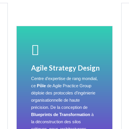
Agile Strategy Design
Centre d’expertise de rang mondial,
ce
Pôle
de Agile Practice Group
déploie des protocoles d’ingénierie
organisationnelle de haute
précision. De la conception de
Blueprints de Transformation
à
la déconstruction des silos
critiques, nous architecturons