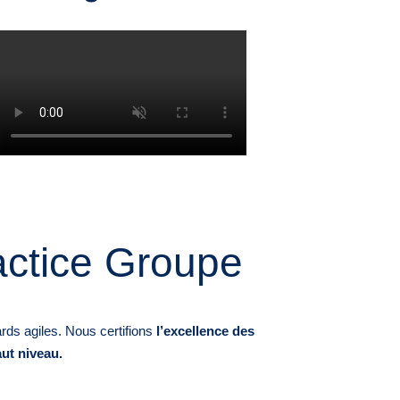
actice Groupe
ards agiles. Nous certifions
l’excellence des
ut niveau.