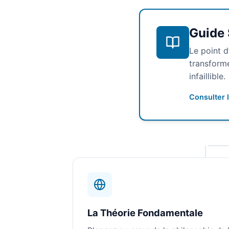
Guide 
Le point d
transforme
infaillible.
Consulter l
La Théorie Fondamentale