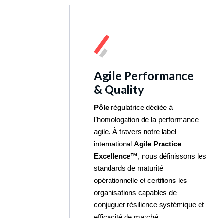
Agile Performance
& Quality
Pôle
régulatrice dédiée à
l’homologation de la performance
agile. À travers notre label
international
Agile Practice
Excellence™
, nous définissons les
standards de maturité
opérationnelle et certifions les
organisations capables de
conjuguer résilience systémique et
efficacité de marché.