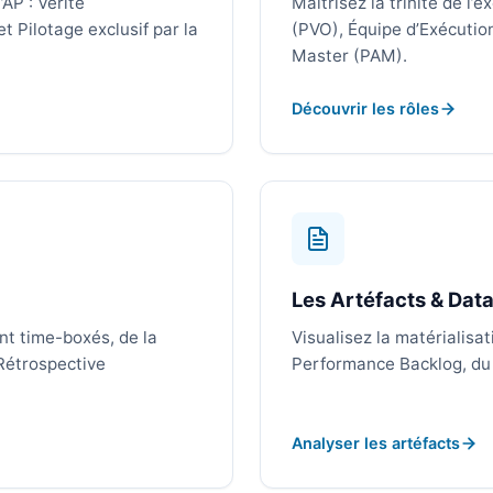
AP : Vérité
Maîtrisez la trinité de l
t Pilotage exclusif par la
(PVO), Équipe d’Exécution
Master (PAM).
Découvrir les rôles
Les Artéfacts & Dat
nt time-boxés, de la
Visualisez la matérialisat
 Rétrospective
Performance Backlog, du 
Analyser les artéfacts