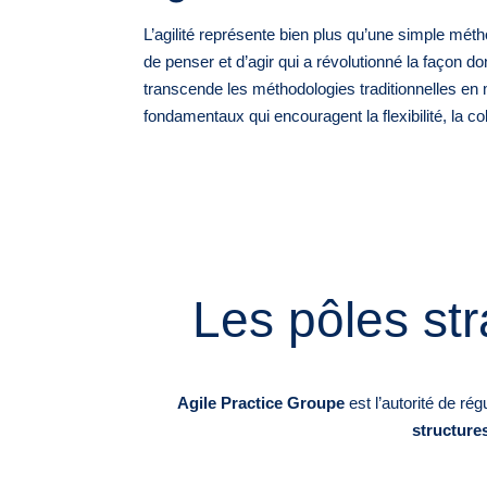
L’agilité représente bien plus qu’une simple méth
de penser et d’agir qui a révolutionné la façon dont
transcende les méthodologies traditionnelles en 
fondamentaux qui encouragent la flexibilité, la coll
Les pôles st
Agile Practice Groupe
est l’autorité de ré
structure