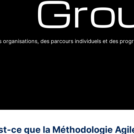
Gro
 organisations, des parcours individuels et des pr
st-ce que la Méthodologie Agile 