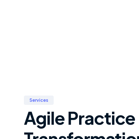
Services
Agile Practice
Transformatio