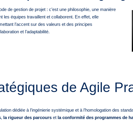
ode de gestion de projet : c’est une philosophie, une manière
 les équipes travaillent et collaborent. En effet, elle
mettant l’accent sur des valeurs et des principes
aboration et l’adaptabilité.
ratégiques de Agile Pr
gulation dédiée à l’ingénierie systémique et à l’homologation des stand
s
,
la rigueur des parcours
et
la conformité des programmes de ha