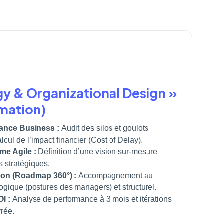
gy & Organizational Design »
mation)
ance Business :
Audit des silos et goulots
lcul de l’impact financier (Cost of Delay).
me Agile :
Définition d’une vision sur-mesure
fs stratégiques.
tion (Roadmap 360°) :
Accompagnement au
gique (postures des managers) et structurel.
I :
Analyse de performance à 3 mois et itérations
vrée.