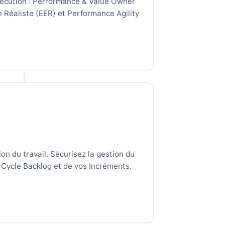
’exécution : Performance & Value Owner
 Réaliste (EER) et Performance Agility
a
ion du travail. Sécurisez la gestion du
Cycle Backlog et de vos Incréments.