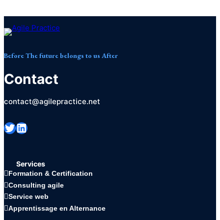
Before
The future belongs to us
After
Contact
contact@agilepractice.net
Twitter
LinkedIn
Services
Formation & Certification
Consulting agile
Service web
Apprentissage en Alternance